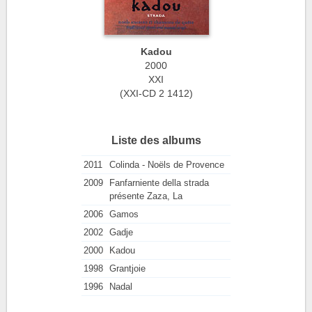
Kadou
2000
XXI
(XXI-CD 2 1412)
Liste des albums
2011
Colinda - Noëls de Provence
2009
Fanfarniente della strada
présente Zaza, La
2006
Gamos
2002
Gadje
2000
Kadou
1998
Grantjoie
1996
Nadal