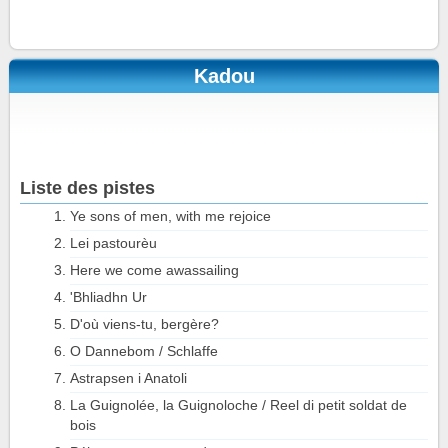
Kadou
Liste des pistes
Ye sons of men, with me rejoice
Lei pastourèu
Here we come awassailing
'Bhliadhn Ur
D'où viens-tu, bergère?
O Dannebom / Schlaffe
Astrapsen i Anatoli
La Guignolée, la Guignoloche / Reel di petit soldat de
bois