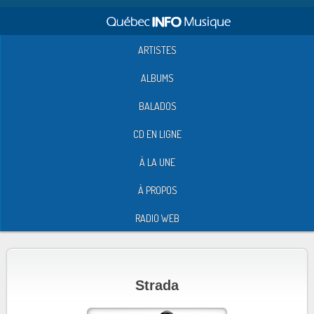
ARTISTES
ALBUMS
BALADOS
CD EN LIGNE
À LA UNE
À PROPOS
RADIO WEB
Strada