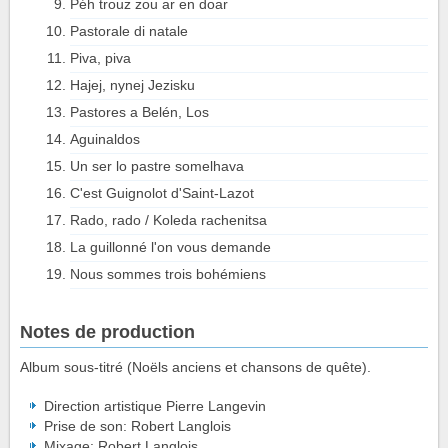
Péh trouz zou ar en doar
Pastorale di natale
Piva, piva
Hajej, nynej Jezisku
Pastores a Belén, Los
Aguinaldos
Un ser lo pastre somelhava
C'est Guignolot d'Saint-Lazot
Rado, rado / Koleda rachenitsa
La guillonné l'on vous demande
Nous sommes trois bohémiens
Notes de production
Album sous-titré (Noëls anciens et chansons de quête).
Direction artistique Pierre Langevin
Prise de son: Robert Langlois
Mixage: Robert Langlois