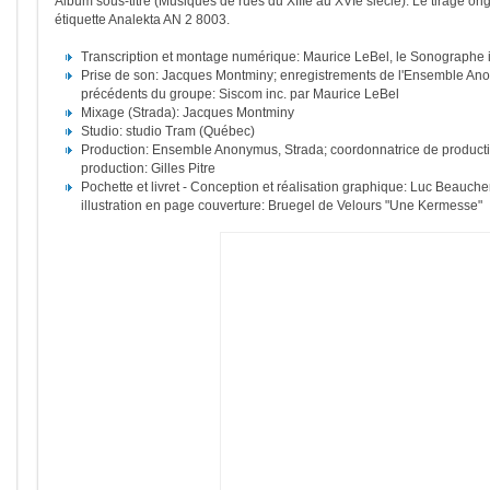
Album sous-titré (Musiques de rues du XIIIe au XVIe siècle). Le tirage orig
étiquette Analekta AN 2 8003.
Transcription et montage numérique: Maurice LeBel, le Sonographe i
Prise de son: Jacques Montminy; enregistrements de l'Ensemble An
précédents du groupe: Siscom inc. par Maurice LeBel
Mixage (Strada): Jacques Montminy
Studio: studio Tram (Québec)
Production: Ensemble Anonymus, Strada; coordonnatrice de productio
production: Gilles Pitre
Pochette et livret - Conception et réalisation graphique: Luc Beauch
illustration en page couverture: Bruegel de Velours "Une Kermesse"