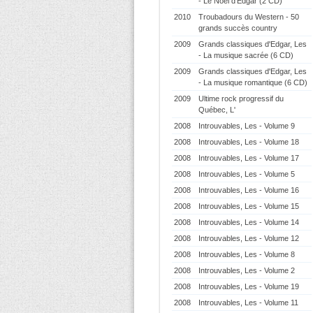
- Le Noël d'Edgar (2 CD)
2010
Troubadours du Western - 50
grands succès country
2009
Grands classiques d'Edgar, Les
- La musique sacrée (6 CD)
2009
Grands classiques d'Edgar, Les
- La musique romantique (6 CD)
2009
Ultime rock progressif du
Québec, L'
2008
Introuvables, Les - Volume 9
2008
Introuvables, Les - Volume 18
2008
Introuvables, Les - Volume 17
2008
Introuvables, Les - Volume 5
2008
Introuvables, Les - Volume 16
2008
Introuvables, Les - Volume 15
2008
Introuvables, Les - Volume 14
2008
Introuvables, Les - Volume 12
2008
Introuvables, Les - Volume 8
2008
Introuvables, Les - Volume 2
2008
Introuvables, Les - Volume 19
2008
Introuvables, Les - Volume 11