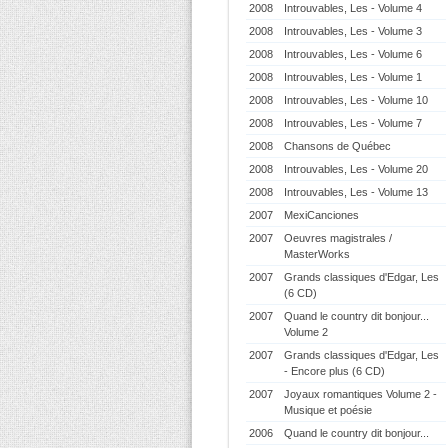
2008
Introuvables, Les - Volume 4
2008
Introuvables, Les - Volume 3
2008
Introuvables, Les - Volume 6
2008
Introuvables, Les - Volume 1
2008
Introuvables, Les - Volume 10
2008
Introuvables, Les - Volume 7
2008
Chansons de Québec
2008
Introuvables, Les - Volume 20
2008
Introuvables, Les - Volume 13
2007
MexiCanciones
2007
Oeuvres magistrales /
MasterWorks
2007
Grands classiques d'Edgar, Les
(6 CD)
2007
Quand le country dit bonjour...
Volume 2
2007
Grands classiques d'Edgar, Les
- Encore plus (6 CD)
2007
Joyaux romantiques Volume 2 -
Musique et poésie
2006
Quand le country dit bonjour...