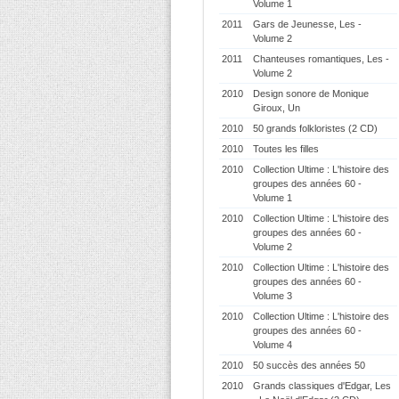
Volume 1
2011
Gars de Jeunesse, Les -
Volume 2
2011
Chanteuses romantiques, Les -
Volume 2
2010
Design sonore de Monique
Giroux, Un
2010
50 grands folkloristes (2 CD)
2010
Toutes les filles
2010
Collection Ultime : L'histoire des
groupes des années 60 -
Volume 1
2010
Collection Ultime : L'histoire des
groupes des années 60 -
Volume 2
2010
Collection Ultime : L'histoire des
groupes des années 60 -
Volume 3
2010
Collection Ultime : L'histoire des
groupes des années 60 -
Volume 4
2010
50 succès des années 50
2010
Grands classiques d'Edgar, Les