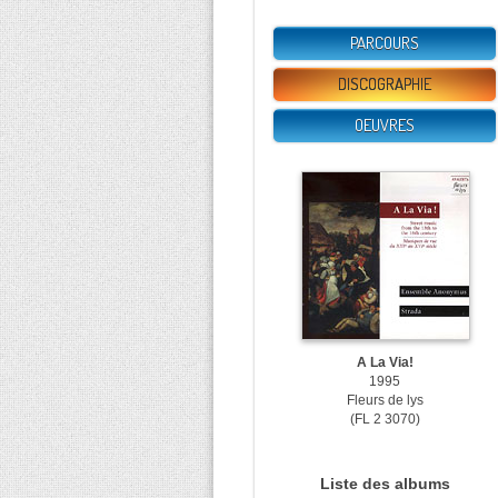
PARCOURS
DISCOGRAPHIE
OEUVRES
A La Via!
1995
Fleurs de lys
(FL 2 3070)
Liste des albums