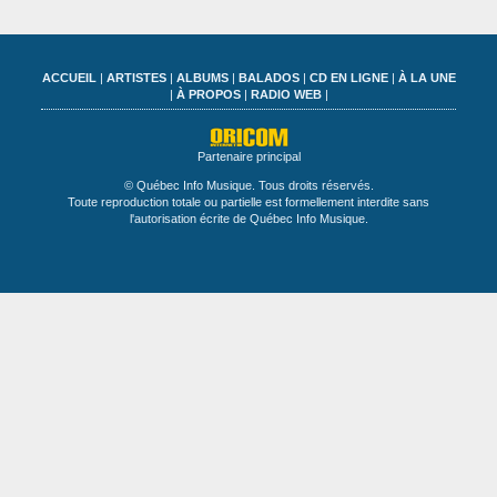
ACCUEIL
|
ARTISTES
|
ALBUMS
|
BALADOS
|
CD EN LIGNE
|
À LA UNE
|
À PROPOS
|
RADIO WEB
|
Partenaire principal
© Québec Info Musique. Tous droits réservés.
Toute reproduction totale ou partielle est formellement interdite sans
l'autorisation écrite de Québec Info Musique.