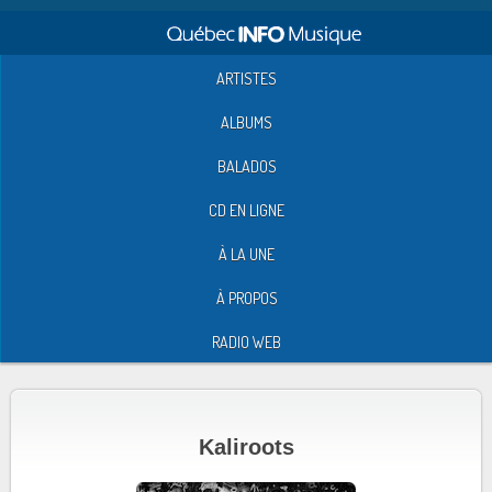
ARTISTES
ALBUMS
BALADOS
CD EN LIGNE
À LA UNE
À PROPOS
RADIO WEB
Kaliroots