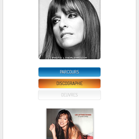
PARCOURS
DISCOGRAPHIE
OEUVRES