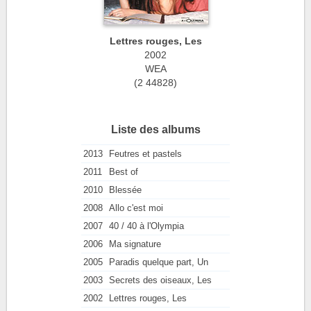
Lettres rouges, Les
2002
WEA
(2 44828)
Liste des albums
2013
Feutres et pastels
2011
Best of
2010
Blessée
2008
Allo c'est moi
2007
40 / 40 à l'Olympia
2006
Ma signature
2005
Paradis quelque part, Un
2003
Secrets des oiseaux, Les
2002
Lettres rouges, Les