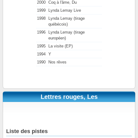
2000
Coq à l'âme, Du
1999
Lynda Lemay Live
1998
Lynda Lemay (tirage
québécois)
1996
Lynda Lemay (tirage
européen)
1995
La visite (EP)
1994
Y
1990
Nos rêves
Lettres rouges, Les
Liste des pistes