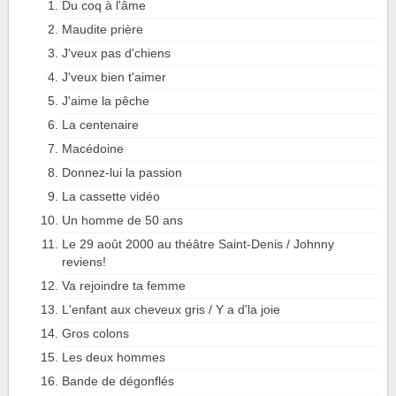
Du coq à l'âme
Maudite prière
J'veux pas d'chiens
J'veux bien t'aimer
J'aime la pêche
La centenaire
Macédoine
Donnez-lui la passion
La cassette vidéo
Un homme de 50 ans
Le 29 août 2000 au théâtre Saint-Denis / Johnny
reviens!
Va rejoindre ta femme
L'enfant aux cheveux gris / Y a d'la joie
Gros colons
Les deux hommes
Bande de dégonflés