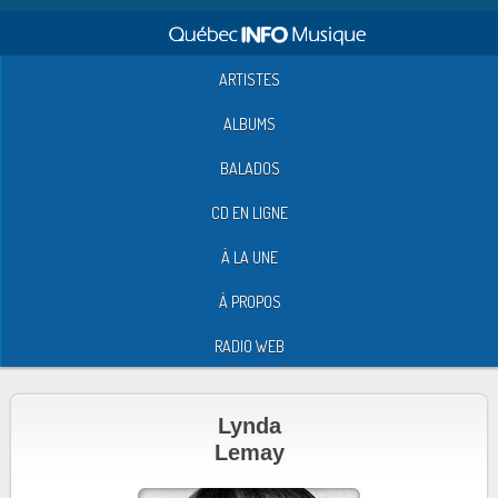
ARTISTES
ALBUMS
BALADOS
CD EN LIGNE
À LA UNE
À PROPOS
RADIO WEB
Lynda
Lemay