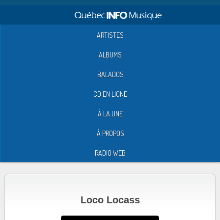
ARTISTES
ALBUMS
BALADOS
CD EN LIGNE
À LA UNE
À PROPOS
RADIO WEB
Loco Locass