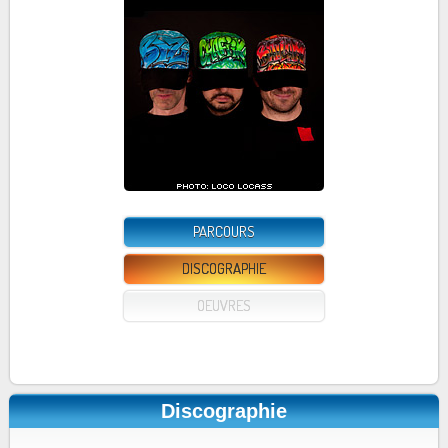
PARCOURS
DISCOGRAPHIE
OEUVRES
Discographie