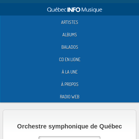
ARTISTES
ALBUMS
BALADOS
CD EN LIGNE
À LA UNE
À PROPOS
RADIO WEB
Orchestre symphonique de Québec