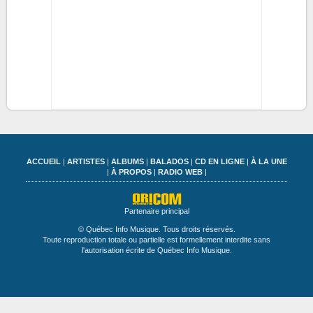
ACCUEIL
|
ARTISTES
|
ALBUMS
|
BALADOS
|
CD EN LIGNE
|
À LA UNE
|
À PROPOS
|
RADIO WEB
|
Partenaire principal
© Québec Info Musique. Tous droits réservés.
Toute reproduction totale ou partielle est formellement interdite sans
l'autorisation écrite de Québec Info Musique.