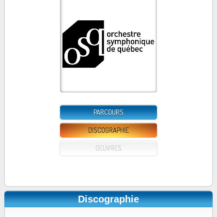
PARCOURS
DISCOGRAPHIE
OEUVRES
Discographie