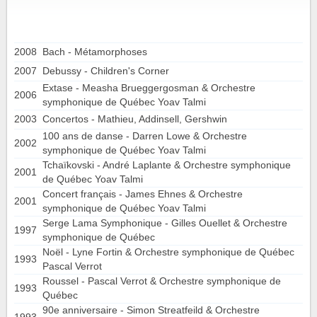
2008
Bach - Métamorphoses
2007
Debussy - Children's Corner
Extase - Measha Brueggergosman & Orchestre
2006
symphonique de Québec Yoav Talmi
2003
Concertos - Mathieu, Addinsell, Gershwin
100 ans de danse - Darren Lowe & Orchestre
2002
symphonique de Québec Yoav Talmi
Tchaïkovski - André Laplante & Orchestre symphonique
2001
de Québec Yoav Talmi
Concert français - James Ehnes & Orchestre
2001
symphonique de Québec Yoav Talmi
Serge Lama Symphonique - Gilles Ouellet & Orchestre
1997
symphonique de Québec
Noël - Lyne Fortin & Orchestre symphonique de Québec
1993
Pascal Verrot
Roussel - Pascal Verrot & Orchestre symphonique de
1993
Québec
90e anniversaire - Simon Streatfeild & Orchestre