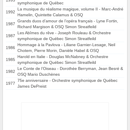
1993
symphonique de Québec
La musique du réalisme magique, volume II - Marc-André
1992
Hamelin, Quintette Calamus & OSQ
Grands duos d’amour de l’opéra français - Lyne Fortin,
1987
Richard Margison & OSQ Simon Streatfeild
Les Abîmes du rêve - Joseph Rouleau & Orchestre
1987
symphonique de Québec Simon Streatfeild
Hommage à la Pavlova - Liliane Garnier-Lesage, Neil
1986
Chotem, Pierre Morin, Danièle Habel & OSQ
Harold en Italie - Douglas McNabney & Orchestre
1985
symphonique de Québec Simon Streatfeild
Le Conte de l’Oiseau - Dorothée Berryman, Jean Besré &
1982
OSQ Mario Duschènes
75e anniversaire - Orchestre symphonique de Québec
1977
James DePreist