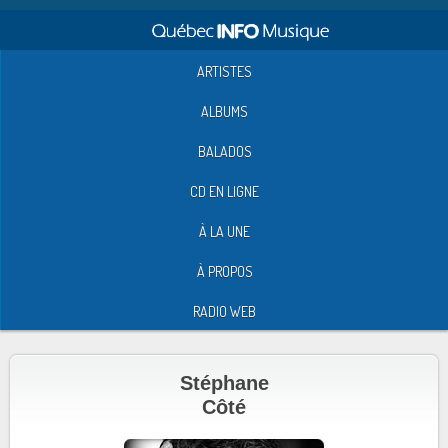
ARTISTES
ALBUMS
BALADOS
CD EN LIGNE
À LA UNE
À PROPOS
RADIO WEB
Stéphane
Côté