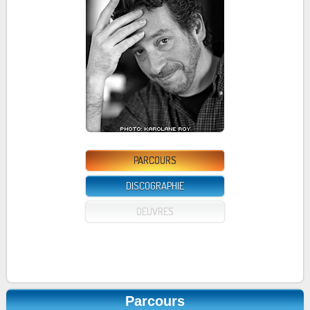
PARCOURS
DISCOGRAPHIE
OEUVRES
Parcours