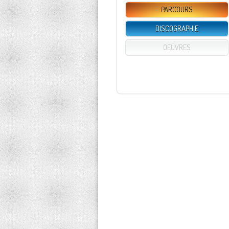
PARCOURS
DISCOGRAPHIE
OEUVRES