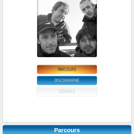
PARCOURS
DISCOGRAPHIE
OEUVRES
Parcours