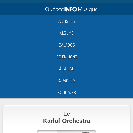
ARTISTES
ALBUMS
BALADOS
CD EN LIGNE
À LA UNE
À PROPOS
RADIO WEB
Le
Karlof Orchestra