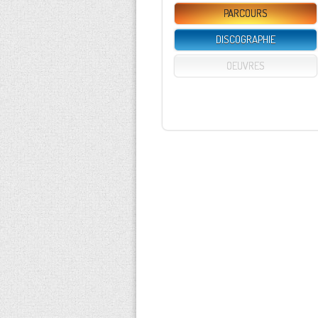
PARCOURS
DISCOGRAPHIE
OEUVRES