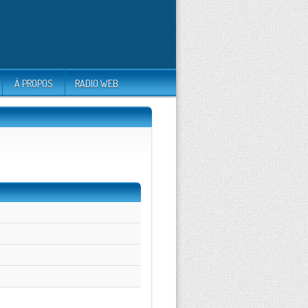
À PROPOS
RADIO WEB