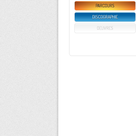
PARCOURS
DISCOGRAPHIE
OEUVRES