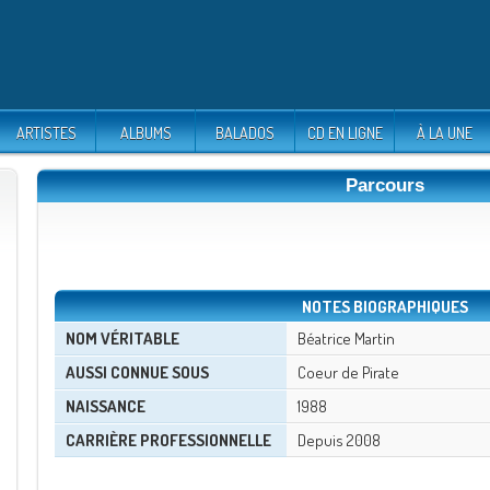
ARTISTES
ALBUMS
BALADOS
CD EN LIGNE
À LA UNE
Parcours
NOTES BIOGRAPHIQUES
NOM VÉRITABLE
Béatrice Martin
AUSSI CONNUE SOUS
Coeur de Pirate
NAISSANCE
1988
CARRIÈRE PROFESSIONNELLE
Depuis 2008