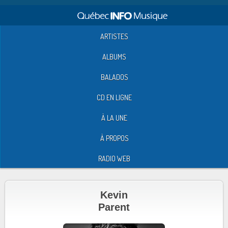
ARTISTES
ALBUMS
BALADOS
CD EN LIGNE
À LA UNE
À PROPOS
RADIO WEB
Kevin
Parent