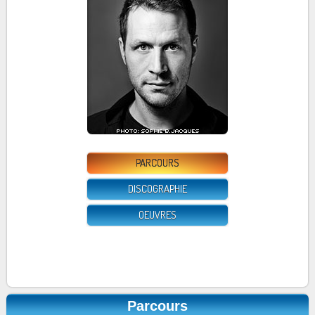
PARCOURS
DISCOGRAPHIE
OEUVRES
Parcours