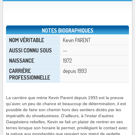
NOTES BIOGRAPHIQUES
NOM VÉRITABLE
Kevin PARENT
AUSSI CONNU SOUS
--
NAISSANCE
1972
CARRIÈRE
depuis 1993
PROFESSIONNELLE
La carrière que mène Kevin Parent depuis 1993 est la preuve
qu'avec un peu de chance et beaucoup de détermination, il est
possible de faire son chemin hors des sentiers dictés par les
impératifs du showbusiness. D'ailleurs, à l'instar d'autres
Gaspésiens rebelles, Kevin se fait un plaisir de rentrer en ses
terres lorsque son horaire le permet, privilégiant le contact avec
la nature aux mondanités que requiert son statut de vedette