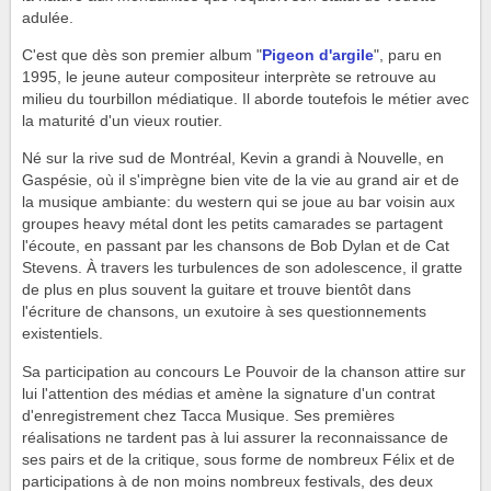
adulée.
C'est que dès son premier album "
Pigeon d'argile
", paru en
1995, le jeune auteur compositeur interprète se retrouve au
milieu du tourbillon médiatique. Il aborde toutefois le métier avec
la maturité d'un vieux routier.
Né sur la rive sud de Montréal, Kevin a grandi à Nouvelle, en
Gaspésie, où il s'imprègne bien vite de la vie au grand air et de
la musique ambiante: du western qui se joue au bar voisin aux
groupes heavy métal dont les petits camarades se partagent
l'écoute, en passant par les chansons de Bob Dylan et de Cat
Stevens. À travers les turbulences de son adolescence, il gratte
de plus en plus souvent la guitare et trouve bientôt dans
l'écriture de chansons, un exutoire à ses questionnements
existentiels.
Sa participation au concours Le Pouvoir de la chanson attire sur
lui l'attention des médias et amène la signature d'un contrat
d'enregistrement chez Tacca Musique. Ses premières
réalisations ne tardent pas à lui assurer la reconnaissance de
ses pairs et de la critique, sous forme de nombreux Félix et de
participations à de non moins nombreux festivals, des deux