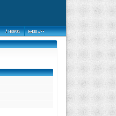
À PROPOS
RADIO WEB