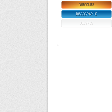
PARCOURS
DISCOGRAPHIE
OEUVRES