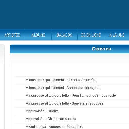
ARTISTES
ALBUMS
BALADOS
CD EN LIGNE
À LA UNE
Oeuvres
À tous ceux qui s’aiment - Dix ans de succès
À tous ceux qui s’aiment - Années lumières, Les
Amoureuse et toujours folle - Pour l'amour qu'il nous reste
Amoureuse et toujours folle - Souvenirs retrouvés
Apprivoisée - Dualité
Apprivoisée - Dix ans de succès
Avant tout ça - Années lumières, Les