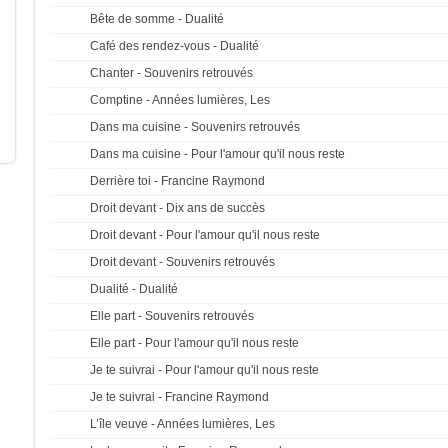
Bête de somme - Dualité
Café des rendez-vous - Dualité
Chanter - Souvenirs retrouvés
Comptine - Années lumières, Les
Dans ma cuisine - Souvenirs retrouvés
Dans ma cuisine - Pour l'amour qu'il nous reste
Derrière toi - Francine Raymond
Droit devant - Dix ans de succès
Droit devant - Pour l'amour qu'il nous reste
Droit devant - Souvenirs retrouvés
Dualité - Dualité
Elle part - Souvenirs retrouvés
Elle part - Pour l'amour qu'il nous reste
Je te suivrai - Pour l'amour qu'il nous reste
Je te suivrai - Francine Raymond
L’île veuve - Années lumières, Les