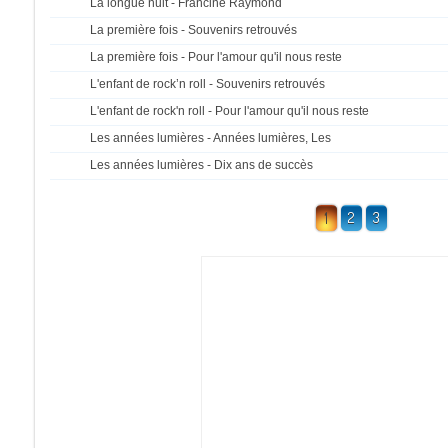
La longue nuit - Francine Raymond
La première fois - Souvenirs retrouvés
La première fois - Pour l'amour qu'il nous reste
L'enfant de rock’n roll - Souvenirs retrouvés
L'enfant de rock'n roll - Pour l'amour qu'il nous reste
Les années lumières - Années lumières, Les
Les années lumières - Dix ans de succès
1
2
3