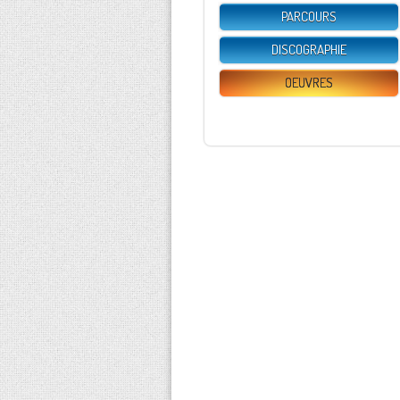
PARCOURS
DISCOGRAPHIE
OEUVRES