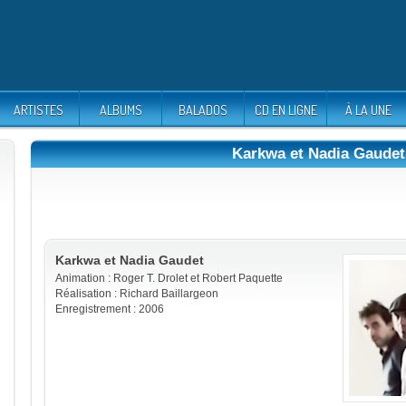
ARTISTES
ALBUMS
BALADOS
CD EN LIGNE
À LA UNE
Karkwa et Nadia Gaudet
Karkwa et Nadia Gaudet
Animation : Roger T. Drolet et Robert Paquette
Réalisation : Richard Baillargeon
Enregistrement : 2006