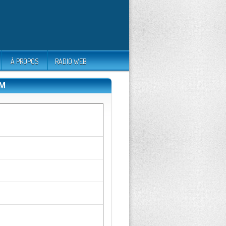
À PROPOS
RADIO WEB
IM