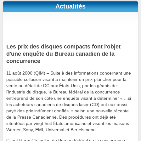
Actualités
Les prix des disques compacts font l'objet
d'une enquête du Bureau canadien de la
concurrence
11 août 2000 (QIM) – Suite à des informations concernant une
possible collusion visant à maintenir un prix-plancher pour la
vente au détail de DC aux États-Unis, par les géants de
l'industrie du disque, le Bureau fédéral de la concurrence
entreprend de son côté une enquête visant à déterminer « ...si
les acheteurs canadiens de disques laser (CD) ont eux aussi
payé des prix indûment gonflés. » selon une nouvelle récente
de la Presse Canadienne. Des procédures ont déjà été
intentées par vingt-huit États américains et visent les maisons
Warner, Sony, EMI, Universal et Bertelsmann.
Citant Harry Chandler, du Bureau fédéral de la concurrence,