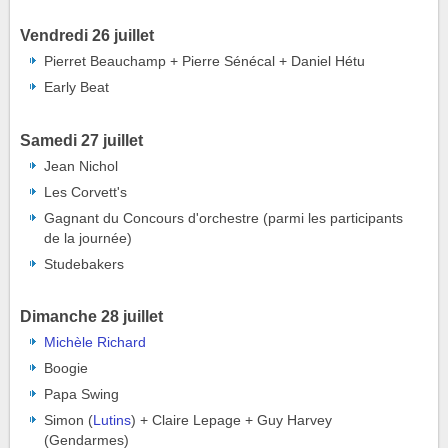
Vendredi 26 juillet
Pierret Beauchamp + Pierre Sénécal + Daniel Hétu
Early Beat
Samedi 27 juillet
Jean Nichol
Les Corvett's
Gagnant du Concours d'orchestre (parmi les participants
de la journée)
Studebakers
Dimanche 28 juillet
Michèle Richard
Boogie
Papa Swing
Simon (
Lutins
) + Claire Lepage + Guy Harvey
(Gendarmes)