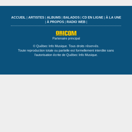
ACCUEIL
|
ARTISTES
|
ALBUMS
|
BALADOS
|
CD EN LIGNE
|
À LA UNE
|
À PROPOS
|
RADIO WEB
|
Partenaire principal
© Québec Info Musique. Tous droits réservés.
Toute reproduction totale ou partielle est formellement interdite sans
l'autorisation écrite de Québec Info Musique.