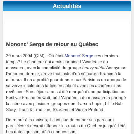
Actualités
Mononc' Serge de retour au Québec
20 mars 2004 (QIM) - Où était
Mononc' Serge
ces derniers
temps? Le chanteur qui a mis sur pied L'Académie du
massacre, avec la complicité du groupe
heavy métal
Anonymus
l'automne dernier, arrive tout juste d'un séjour en France à la
mi-mars. Il en a profité pour donner aux Parisiens un aperçu de
sa verve insolente à la fois en solo et avec ses académiciens
revêches. Son séjour a aussi été marqué d'une participation au
Festival Fresne en watt, où L'Académie du massacre a partagé
la scène avec plusieurs groupes dont Larsen Lupin, Little Bob
Story, Trash & Tradition, Skarams et Violon Profond.
De retour à la maison, il continue de mener ses parcours
parallèles et devrait sillonner les routes du Québec jusqu'à l'été.
Les dates qui sont déjà connues sont: