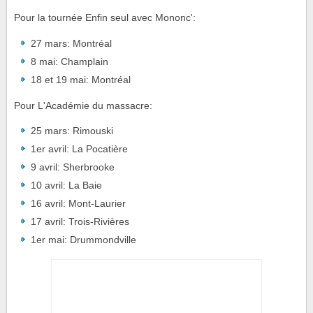
Pour la tournée Enfin seul avec Mononc':
27 mars: Montréal
8 mai: Champlain
18 et 19 mai: Montréal
Pour L'Académie du massacre:
25 mars: Rimouski
1er avril: La Pocatière
9 avril: Sherbrooke
10 avril: La Baie
16 avril: Mont-Laurier
17 avril: Trois-Rivières
1er mai: Drummondville