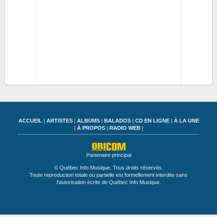
ACCUEIL
|
ARTISTES
|
ALBUMS
|
BALADOS
|
CD EN LIGNE
|
À LA UNE
|
À PROPOS
|
RADIO WEB
|
Partenaire principal
© Québec Info Musique. Tous droits réservés.
Toute reproduction totale ou partielle est formellement interdite sans
l'autorisation écrite de Québec Info Musique.