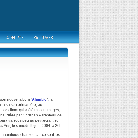
À PROPOS
RADIO WEB
e son nouvel album "
Alambic
", la
à la saison printanière, au
 ce climat qui a été mis en images, il
naudière par Christian Parenteau de
 paraîtra sous peu au petit écran, sur
s Arts, le samedi 19 juin 2004, à 20h.
te magnifique chanson car ce sont les