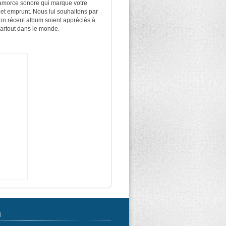
'amorce sonore qui marque votre
 cet emprunt. Nous lui souhaitons par
on récent album soient appréciés à
partout dans le monde.
|