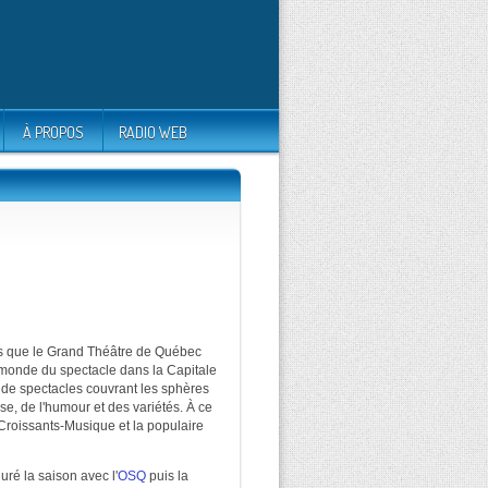
À PROPOS
RADIO WEB
ns que le Grand Théâtre de Québec
 monde du spectacle dans la Capitale
 de spectacles couvrant les sphères
se, de l'humour et des variétés. À ce
roissants-Musique et la populaire
ré la saison avec l'
OSQ
puis la