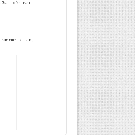
r et Graham Johnson
 site officiel du GTQ.