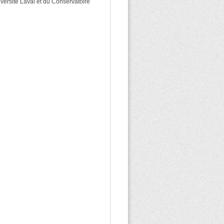
iversité Laval et du Conservatoire