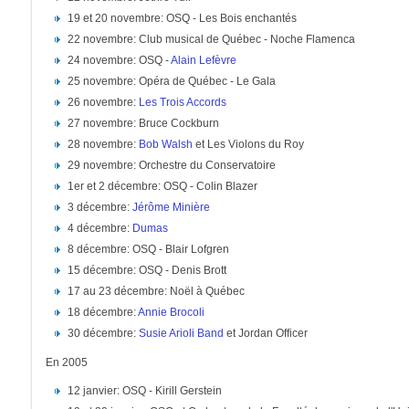
19 et 20 novembre: OSQ - Les Bois enchantés
22 novembre: Club musical de Québec - Noche Flamenca
24 novembre: OSQ -
Alain Lefèvre
25 novembre: Opéra de Québec - Le Gala
26 novembre:
Les Trois Accords
27 novembre: Bruce Cockburn
28 novembre:
Bob Walsh
et Les Violons du Roy
29 novembre: Orchestre du Conservatoire
1er et 2 décembre: OSQ - Colin Blazer
3 décembre:
Jérôme Minière
4 décembre:
Dumas
8 décembre: OSQ - Blair Lofgren
15 décembre: OSQ - Denis Brott
17 au 23 décembre: Noël à Québec
18 décembre:
Annie Brocoli
30 décembre:
Susie Arioli Band
et Jordan Officer
En 2005
12 janvier: OSQ - Kirill Gerstein