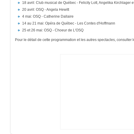
18 avril: Club musical de Québec - Felicity Lott, Angelika Kirchlage
20 avril: OSQ - Angela Hewitt
4 mai: OSQ - Catherine Dallaire
14 au 21 mai: Opéra de Québec - Les Contes d'Hoffmann
25 et 26 mai: OSQ - Choeur de L'OSQ
Pour le détail de cette programmation et les autres spectacles, consulter le