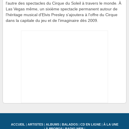
l'autre des spectacles du Cirque du Soleil à travers le monde. À
Las Vegas même, un sixième spectacle permanent autour de
l'héritage musical d'Elvis Presley s'ajoutera à l'offre du Cirque
dans la capitale du jeu et de l'imaginaire dès 2009.
ACCUEIL
|
ARTISTES
|
ALBUMS
|
BALADOS
|
CD EN LIGNE
|
À LA UNE
|
À PROPOS
|
RADIO WEB
|