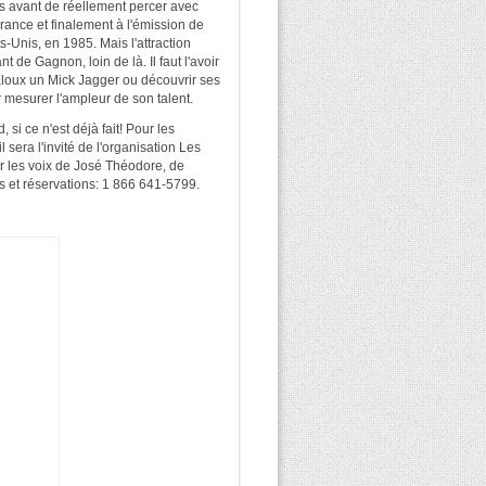
s avant de réellement percer avec
France et finalement à l'émission de
s-Unis, en 1985. Mais l'attraction
 de Gagnon, loin de là. Il faut l'avoir
aloux un Mick Jagger ou découvrir ses
r mesurer l'ampleur de son talent.
si ce n'est déjà fait! Pour les
 sera l'invité de l'organisation Les
ir les voix de José Théodore, de
os et réservations: 1 866 641-5799.