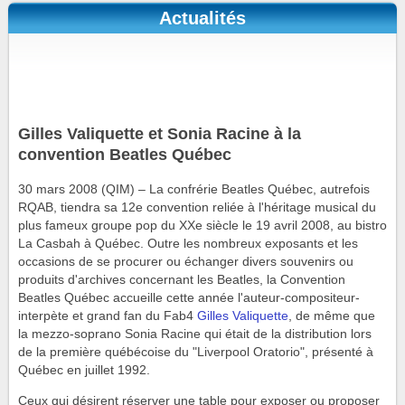
Actualités
Gilles Valiquette et Sonia Racine à la
convention Beatles Québec
30 mars 2008 (QIM) – La confrérie Beatles Québec, autrefois
RQAB, tiendra sa 12e convention reliée à l'héritage musical du
plus fameux groupe pop du XXe siècle le 19 avril 2008, au bistro
La Casbah à Québec. Outre les nombreux exposants et les
occasions de se procurer ou échanger divers souvenirs ou
produits d'archives concernant les Beatles, la Convention
Beatles Québec accueille cette année l'auteur-compositeur-
interpète et grand fan du Fab4
Gilles Valiquette
, de même que
la mezzo-soprano Sonia Racine qui était de la distribution lors
de la première québécoise du "Liverpool Oratorio", présenté à
Québec en juillet 1992.
Ceux qui désirent réserver une table pour exposer ou proposer