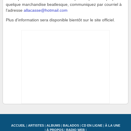
quelque marchandise beatlesque, communiquez par courriel à
l'adresse
allacasse@hotmail.com
Plus d'information sera disponible bientôt sur le site officiel.
ACCUEIL
|
ARTISTES
|
ALBUMS
|
BALADOS
|
CD EN LIGNE
|
À LA UNE
|
À PROPOS
|
RADIO WEB
|