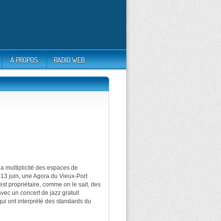
À PROPOS
RADIO WEB
la multiplicité des espaces de
 13 juin, une Agora du Vieux-Port
 propriétaire, comme on le sait, des
avec un concert de jazz gratuit
i ont interprété des standards du