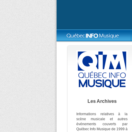
Les Archives
Informations relatives à la
scène musicale et autres
événements couverts par
Québec Info Musique de 1999 à