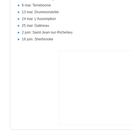
6 mai: Terrebonne
13 mai: Drummondville
24 mai: L'Assomption
25 mai: Gatineau
2 juin: Saint-Jean-sur-Richelieu
16 juin: Sherbrooke