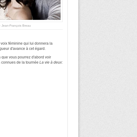
– Jean-François Breau
 voix féminine qui lui donnera la
gueur d'avance à cet égard.
is que vous pourrez d'abord voir
es connues de la tournée
La vie à deux
: