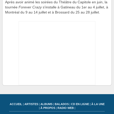
Après avoir animé les soirées du Théâtre du Capitole en juin, la
tournée
Forever Crazy
s'installe à Gatineau du 1er au 4 juillet, à
Montréal du 9 au 14 juillet et à Brossard du 25 au 28 juillet.
ACCUEIL
|
ARTISTES
|
ALBUMS
|
BALADOS
|
CD EN LIGNE
|
À LA UNE
|
À PROPOS
|
RADIO WEB
|