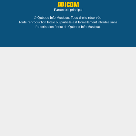
Partenaire principal
© Québec Info Musique. Tous droits réservés.
Toute reproduction totale ou partielle est formellement interdite sans
l'autorisation écrite de Québec Info Musique.