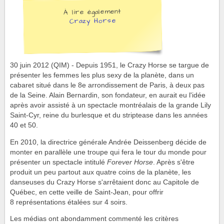
À lire également
Crazy Horse
30 juin 2012 (QIM) - Depuis 1951, le Crazy Horse se targue de
présenter les femmes les plus sexy de la planète, dans un
cabaret situé dans le 8e arrondissement de Paris, à deux pas
de la Seine. Alain Bernardin, son fondateur, en aurait eu l'idée
après avoir assisté à un spectacle montréalais de la grande Lily
Saint-Cyr, reine du burlesque et du striptease dans les années
40 et 50.
En 2010, la directrice générale Andrée Deissenberg décide de
monter en parallèle une troupe qui fera le tour du monde pour
présenter un spectacle intitulé
Forever Horse
. Après s'être
produit un peu partout aux quatre coins de la planète, les
danseuses du Crazy Horse s'arrêtaient donc au Capitole de
Québec, en cette veille de Saint-Jean, pour offrir
8 représentations étalées sur 4 soirs.
Les médias ont abondamment commenté les critères