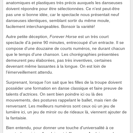
anatomiques et plastiques très précis auxquels les danseuses
doivent répondre pour être sélectionnées. Ce n'est peut-être
pas une si bonne idée, car le spectacle nous présentait neuf
danseuses identiques, semblant sortir du même moule,
facilement interchangeables. Bonsoir la variété!
Autre petite déception,
Forever Horse
est un très court
spectacle d'à peine 90 minutes, entrecoupé d'un entracte. Il se
compose d'une douzaine de courts numéros, ne durant chacun
que le temps d'une chanson. Les chorégraphies présentées
demeurent peu élaborées, pas très inventives, certaines
devenant même lassantes à la longue. On est loin de
l'émerveillement attendu.
Surprenant, lorsque l'on sait que les filles de la troupe doivent
posséder une formation en danse classique et faire preuve de
talents d'actrices. On sent bien poindre ici ou là des
mouvements, des postures rappelant le ballet, mais rien de
renversant. Les meilleurs numéros sont ceux où un jeu de
lumière ici, un jeu de miroir ou de rideaux là, viennent ajouter de
la fantaisie.
Bien entendu, pour donner une touche d'universalité à ce