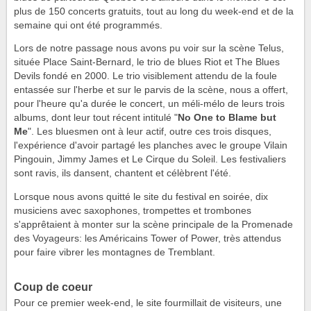
plus de 150 concerts gratuits, tout au long du week-end et de la
semaine qui ont été programmés.
Lors de notre passage nous avons pu voir sur la scène Telus,
située Place Saint-Bernard, le trio de blues Riot et The Blues
Devils fondé en 2000. Le trio visiblement attendu de la foule
entassée sur l'herbe et sur le parvis de la scène, nous a offert,
pour l'heure qu'a durée le concert, un méli-mélo de leurs trois
albums, dont leur tout récent intitulé "
No One to Blame but
Me
". Les bluesmen ont à leur actif, outre ces trois disques,
l'expérience d'avoir partagé les planches avec le groupe Vilain
Pingouin, Jimmy James et Le Cirque du Soleil. Les festivaliers
sont ravis, ils dansent, chantent et célèbrent l'été.
Lorsque nous avons quitté le site du festival en soirée, dix
musiciens avec saxophones, trompettes et trombones
s'apprêtaient à monter sur la scène principale de la Promenade
des Voyageurs: les Américains Tower of Power, très attendus
pour faire vibrer les montagnes de Tremblant.
Coup de coeur
Pour ce premier week-end, le site fourmillait de visiteurs, une