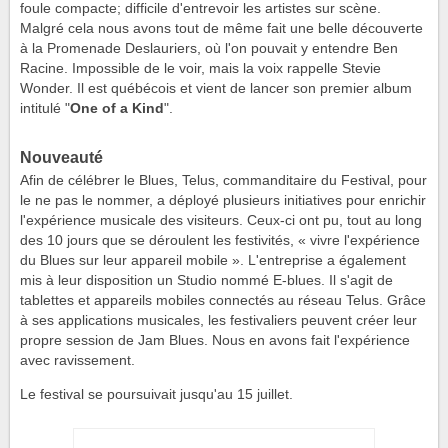
foule compacte; difficile d'entrevoir les artistes sur scène.
Malgré cela nous avons tout de même fait une belle découverte
à la Promenade Deslauriers, où l'on pouvait y entendre Ben
Racine. Impossible de le voir, mais la voix rappelle Stevie
Wonder. Il est québécois et vient de lancer son premier album
intitulé "
One of a Kind
".
Nouveauté
Afin de célébrer le Blues, Telus, commanditaire du Festival, pour
le ne pas le nommer, a déployé plusieurs initiatives pour enrichir
l'expérience musicale des visiteurs. Ceux-ci ont pu, tout au long
des 10 jours que se déroulent les festivités, « vivre l'expérience
du Blues sur leur appareil mobile ». L'entreprise a également
mis à leur disposition un Studio nommé E-blues. Il s'agit de
tablettes et appareils mobiles connectés au réseau Telus. Grâce
à ses applications musicales, les festivaliers peuvent créer leur
propre session de Jam Blues. Nous en avons fait l'expérience
avec ravissement.
Le festival se poursuivait jusqu'au 15 juillet.