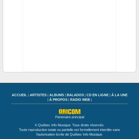
ACCUEIL
|
ARTISTES
|
ALBUMS
|
BALADOS
|
CD EN LIGNE
|
À LA UNE
|
À PROPOS
|
RADIO WEB
|
Partenaire principal
© Québec Info Musique. Tous droits réservés.
Toute reproduction totale ou partielle est formellement interdite sans
l'autorisation écrite de Québec Info Musique.