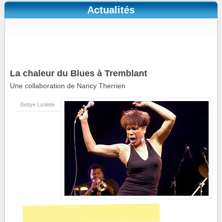
Actualités
La chaleur du Blues à Tremblant
Une collaboration de Nancy Therrien
Bettye LaVette