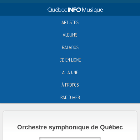
ARTISTES
ALBUMS
BALADOS
CD EN LIGNE
À LA UNE
À PROPOS
RADIO WEB
Orchestre symphonique de Québec