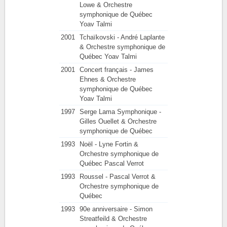
Lowe & Orchestre
symphonique de Québec
Yoav Talmi
2001
Tchaïkovski - André Laplante
& Orchestre symphonique de
Québec Yoav Talmi
2001
Concert français - James
Ehnes & Orchestre
symphonique de Québec
Yoav Talmi
1997
Serge Lama Symphonique -
Gilles Ouellet & Orchestre
symphonique de Québec
1993
Noël - Lyne Fortin &
Orchestre symphonique de
Québec Pascal Verrot
1993
Roussel - Pascal Verrot &
Orchestre symphonique de
Québec
1993
90e anniversaire - Simon
Streatfeild & Orchestre