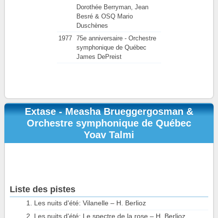
Dorothée Berryman, Jean
Besré & OSQ Mario
Duschènes
1977
75e anniversaire - Orchestre
symphonique de Québec
James DePreist
Extase - Measha Brueggergosman &
Orchestre symphonique de Québec
Yoav Talmi
Liste des pistes
Les nuits d'été: Vilanelle – H. Berlioz
Les nuits d'été: Le spectre de la rose – H. Berlioz