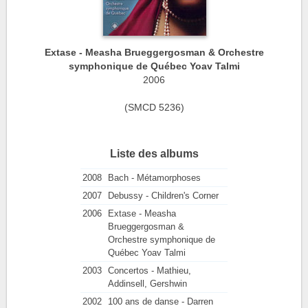
Extase - Measha Brueggergosman & Orchestre
symphonique de Québec Yoav Talmi
2006
(SMCD 5236)
Liste des albums
2008
Bach - Métamorphoses
2007
Debussy - Children's Corner
2006
Extase - Measha
Brueggergosman &
Orchestre symphonique de
Québec Yoav Talmi
2003
Concertos - Mathieu,
Addinsell, Gershwin
2002
100 ans de danse - Darren