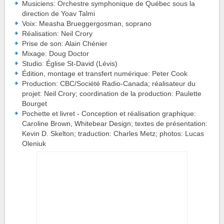
Musiciens: Orchestre symphonique de Québec sous la
direction de Yoav Talmi
Voix: Measha Brueggergosman, soprano
Réalisation: Neil Crory
Prise de son: Alain Chénier
Mixage: Doug Doctor
Studio: Église St-David (Lévis)
Édition, montage et transfert numérique: Peter Cook
Production: CBC/Société Radio-Canada; réalisateur du
projet: Neil Crory; coordination de la production: Paulette
Bourget
Pochette et livret - Conception et réalisation graphique:
Caroline Brown, Whitebear Design; textes de présentation:
Kevin D. Skelton; traduction: Charles Metz; photos: Lucas
Oleniuk