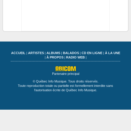
ACCUEIL
|
ARTISTES
|
ALBUMS
|
BALADOS
|
CD EN LIGNE
|
À LA UNE
|
À PROPOS
|
RADIO WEB
|
Partenaire principal
© Québec Info Musique. Tous droits réservés.
Toute reproduction totale ou partielle est formellement interdite sans
l'autorisation écrite de Québec Info Musique.