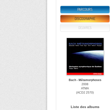
PARCOURS
DISCOGRAPHIE
OEUVRES
Bach - Métamorphoses
2008
ATMA
(ACD2 2570)
Liste des albums