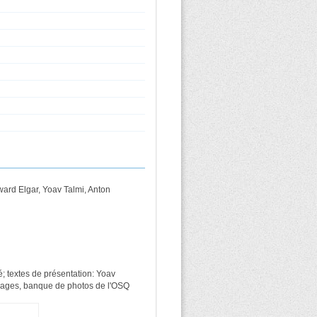
ward Elgar, Yoav Talmi, Anton
é; textes de présentation: Yoav
Images, banque de photos de l'OSQ