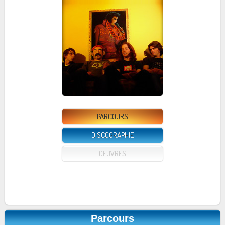
PARCOURS
DISCOGRAPHIE
OEUVRES
Parcours