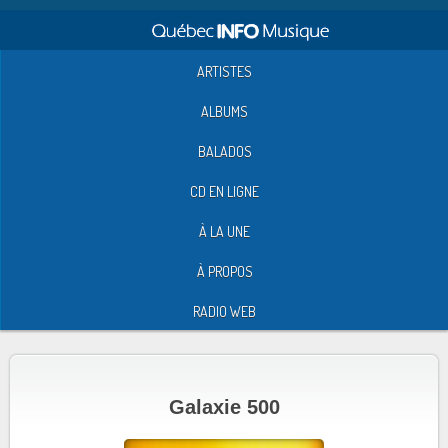
ARTISTES
ALBUMS
BALADOS
CD EN LIGNE
À LA UNE
À PROPOS
RADIO WEB
Galaxie 500