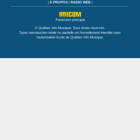
|
À PROPOS
|
RADIO WEB
|
Partenaire principal
© Québec Info Musique. Tous droits réservés.
Toute reproduction totale ou partielle est formellement interdite sans
l'autorisation écrite de Québec Info Musique.