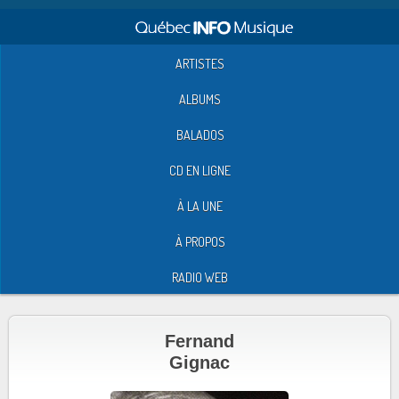
ARTISTES
ALBUMS
BALADOS
CD EN LIGNE
À LA UNE
À PROPOS
RADIO WEB
Fernand
Gignac