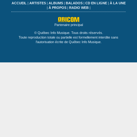
ACCUEIL
|
ARTISTES
|
ALBUMS
|
BALADOS
|
CD EN LIGNE
|
À LA UNE
|
À PROPOS
|
RADIO WEB
|
Partenaire principal
© Québec Info Musique. Tous droits réservés.
Toute reproduction totale ou partielle est formellement interdite sans
l'autorisation écrite de Québec Info Musique.