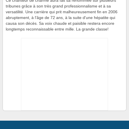
Ce chanteur de charme aura fait sa renommée sur plusieurs
tribunes grâce à son très grand professionnalisme et à sa
versatilité. Une carrière qui prit malheureusement fin en 2006
abruptement, à l'âge de 72 ans, à la suite d'une hépatite qui
causa son décès. Sa voix chaude et paisible restera encore
longtemps reconnaissable entre mille. La grande classe!