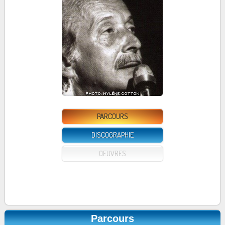
PARCOURS
DISCOGRAPHIE
OEUVRES
Parcours