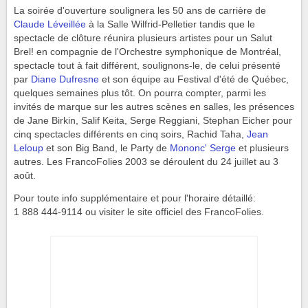
La soirée d'ouverture soulignera les 50 ans de carrière de
Claude Léveillée
à la Salle Wilfrid-Pelletier tandis que le
spectacle de clôture réunira plusieurs artistes pour un Salut
Brel! en compagnie de l'Orchestre symphonique de Montréal,
spectacle tout à fait différent, soulignons-le, de celui présenté
par
Diane Dufresne
et son équipe au Festival d'été de Québec,
quelques semaines plus tôt. On pourra compter, parmi les
invités de marque sur les autres scènes en salles, les présences
de Jane Birkin, Salif Keita, Serge Reggiani, Stephan Eicher pour
cinq spectacles différents en cinq soirs, Rachid Taha,
Jean
Leloup
et son Big Band, le Party de
Mononc' Serge
et plusieurs
autres. Les FrancoFolies 2003 se déroulent du 24 juillet au 3
août.
Pour toute info supplémentaire et pour l'horaire détaillé:
1 888 444-9114 ou visiter le site officiel des FrancoFolies.