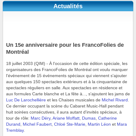
Actualités
Un 15e anniversaire pour les FrancoFolies de
Montréal
18 juillet 2003 (QIM) - À l'occasion de cette édition spéciale, les
organisateurs des FrancoFolies de Montréal ont voulu marquer
l'événement de 15 événements spéciaux qui viennent s'ajouter
aux quelques 150 spectacles extérieurs et à la cinquantaine de
spectacles réguliers en salle. Aux spectacles en résidence et
aux formules Carte blanche et La fête à..., s'ajoutent les jams de
Luc De Larochellière
et les Chaises musicales de
Michel Rivard
.
Ce dernier occupant la scène du Cabaret Music-Hall pendant
huit soirées consécutives, il aura autant d'invités spéciaux, à
tour de rôle:
Marc Déry
,
Ariane Moffatt
,
Dumas
,
Catherine
Durand
,
Michel Faubert
,
Chloé Ste-Marie
,
Martin Léon
et
Mara
Tremblay
.