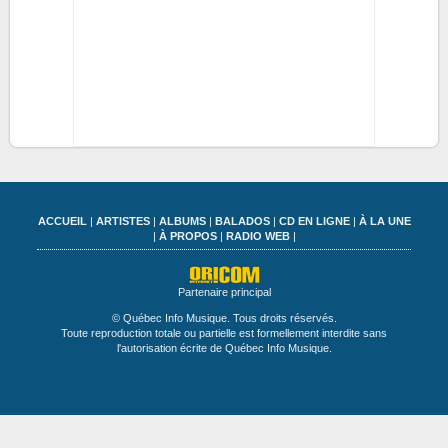
ACCUEIL
|
ARTISTES
|
ALBUMS
|
BALADOS
|
CD EN LIGNE
|
À LA UNE
|
À PROPOS
|
RADIO WEB
|
Partenaire principal
© Québec Info Musique. Tous droits réservés.
Toute reproduction totale ou partielle est formellement interdite sans
l'autorisation écrite de Québec Info Musique.