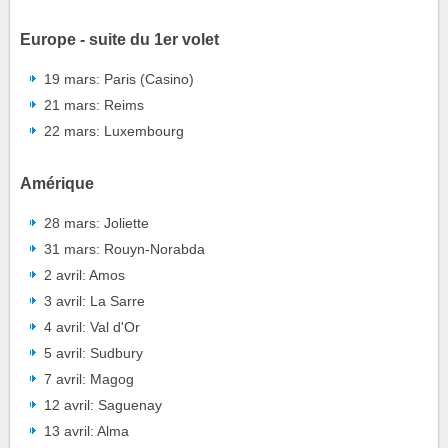
Europe - suite du 1er volet
19 mars: Paris (Casino)
21 mars: Reims
22 mars: Luxembourg
Amérique
28 mars: Joliette
31 mars: Rouyn-Norabda
2 avril: Amos
3 avril: La Sarre
4 avril: Val d'Or
5 avril: Sudbury
7 avril: Magog
12 avril: Saguenay
13 avril: Alma