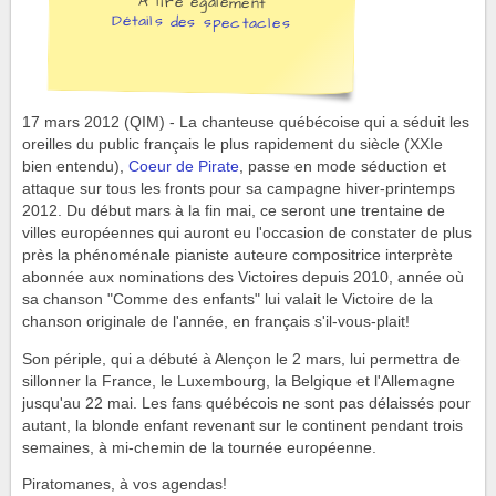
À lire également
Détails des spectacles
17 mars 2012 (QIM) - La chanteuse québécoise qui a séduit les
oreilles du public français le plus rapidement du siècle (XXIe
bien entendu),
Coeur de Pirate
, passe en mode séduction et
attaque sur tous les fronts pour sa campagne hiver-printemps
2012. Du début mars à la fin mai, ce seront une trentaine de
villes européennes qui auront eu l'occasion de constater de plus
près la phénoménale pianiste auteure compositrice interprète
abonnée aux nominations des Victoires depuis 2010, année où
sa chanson "Comme des enfants" lui valait le Victoire de la
chanson originale de l'année, en français s'il-vous-plait!
Son périple, qui a débuté à Alençon le 2 mars, lui permettra de
sillonner la France, le Luxembourg, la Belgique et l'Allemagne
jusqu'au 22 mai. Les fans québécois ne sont pas délaissés pour
autant, la blonde enfant revenant sur le continent pendant trois
semaines, à mi-chemin de la tournée européenne.
Piratomanes, à vos agendas!