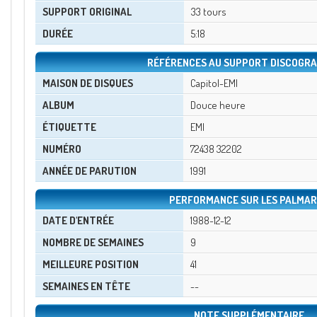
SUPPORT ORIGINAL
33 tours
DURÉE
5:18
RÉFÉRENCES AU SUPPORT DISCOGRA
MAISON DE DISQUES
Capitol-EMI
ALBUM
Douce heure
ÉTIQUETTE
EMI
NUMÉRO
72438 32202
ANNÉE DE PARUTION
1991
PERFORMANCE SUR LES PALMAR
DATE D'ENTRÉE
1988-12-12
NOMBRE DE SEMAINES
9
MEILLEURE POSITION
41
SEMAINES EN TÊTE
--
NOTE SUPPLÉMENTAIRE