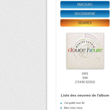
PARCOURS
DISCOGRAPHIE
OEUVRES
1991
EMI
(72438 32202)
Liste des oeuvres de l'album
J'ai quitté mon île
Bien chez nous