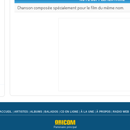
Chanson composée spécialement pour le film du même nom.
ACCUEIL
|
ARTISTES
|
ALBUMS
|
BALADOS
|
CD EN LIGNE
|
À LA UNE
|
À PROPOS
|
RADIO WEB
Partenaire principal