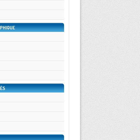
PHIQUE
ÈS