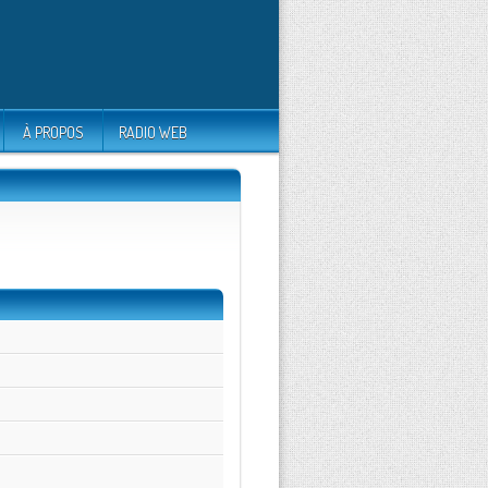
À PROPOS
RADIO WEB